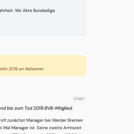
hrheit. Wo Akte Bundesliga
irbt 2019 an Alzheimer.
nd bis zum Tod 2019 BVB-Mitglied.
-Profi zunächst Manager bei Werder Bremen
i Mal Manager ist. Seine zweite Amtszeit