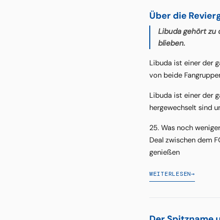
Über die Revier
Libuda gehört zu
blieben.
Libuda ist einer der 
von beide Fangruppen
Libuda ist einer der 
hergewechselt sind u
25. Was noch weniger
Deal zwischen dem FC
genießen
WEITERLESEN
→
Der Spitzname u