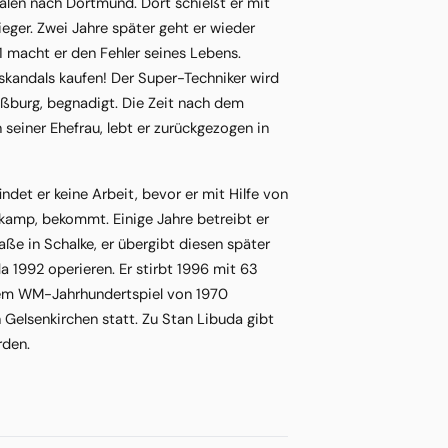
valen nach Dortmund. Dort schießt er mit
er. Zwei Jahre später geht er wieder
1 macht er den Fehler seines Lebens.
skandals kaufen! Der Super-Techniker wird
aßburg, begnadigt. Die Zeit nach dem
 seiner Ehefrau, lebt er zurückgezogen in
det er keine Arbeit, bevor er mit Hilfe von
kamp, bekommt. Einige Jahre betreibt er
 in Schalke, er übergibt diesen später
 1992 operieren. Er stirbt 1996 mit 63
s dem WM-Jahrhundertspiel von 1970
n Gelsenkirchen statt. Zu Stan Libuda gibt
rden.