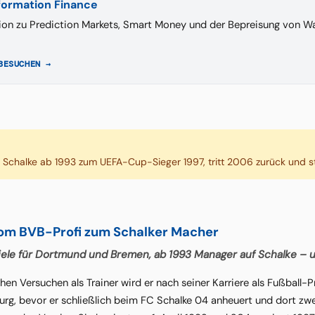
nformation Finance
ion zu Prediction Markets, Smart Money und der Bepreisung von Wa
BESUCHEN →
 Schalke ab 1993 zum UEFA-Cup-Sieger 1997, tritt 2006 zurück und st
Vom BVB-Profi zum Schalker Macher
iele für Dortmund und Bremen, ab 1993 Manager auf Schalke – u
hen Versuchen als Trainer wird er nach seiner Karriere als Fußball
rg, bevor er schließlich beim FC Schalke 04 anheuert und dort zwe