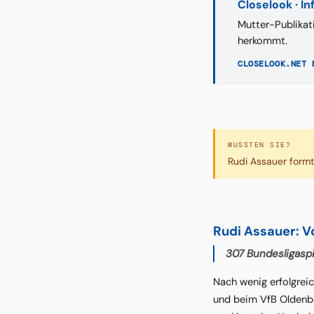
Closelook · I
Mutter-Publikat
herkommt.
CLOSELOOK.NET 
WUSSTEN SIE?
Rudi Assauer formt
Rudi Assauer: 
307 Bundesligasp
Nach wenig erfolgreic
und beim VfB Oldenbu