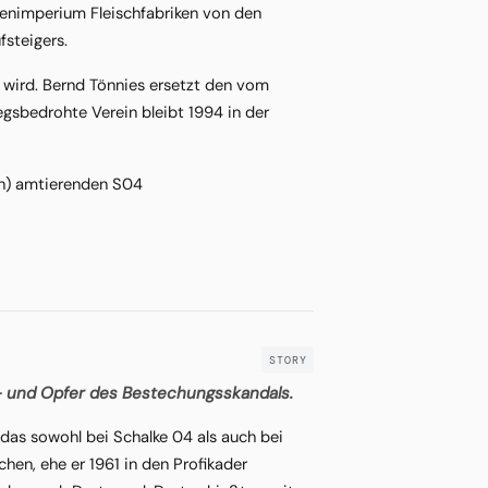
rmenimperium Fleischfabriken von den
fsteigers.
 wird. Bernd Tönnies ersetzt den vom
egsbedrohte Verein bleibt 1994 in der
in) amtierenden S04
 – und Opfer des Bestechungsskandals.
 das sowohl bei Schalke 04 als auch bei
hen, ehe er 1961 in den Profikader