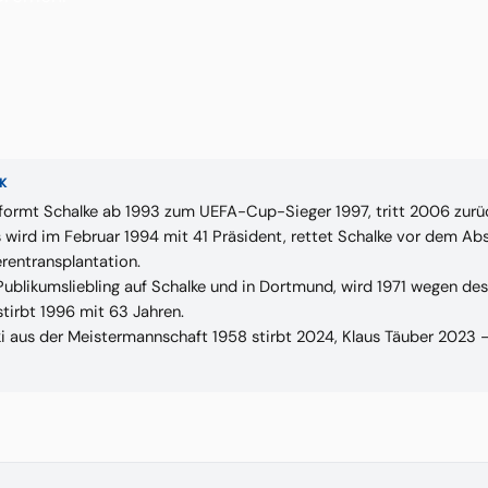
K
formt Schalke ab 1993 zum UEFA-Cup-Sieger 1997, tritt 2006 zurüc
 wird im Februar 1994 mit 41 Präsident, rettet Schalke vor dem Abs
erentransplantation.
Publikumsliebling auf Schalke und in Dortmund, wird 1971 wegen d
stirbt 1996 mit 63 Jahren.
ki aus der Meistermannschaft 1958 stirbt 2024, Klaus Täuber 2023 – 