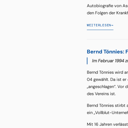
Autobiografie von Ass
den Folgen der Krank
WEITERLESEN
→
Bernd Tönnies: 
Im Februar 1994 z
Bernd Tönnies wird a
04 gewählt. Da ist er 
„angeschlagen“. Vor 
des Vereins ist.
Bernd Tönnies stirbt 
ein „Vollblut-Unterne
Mit 16 Jahren verlässt