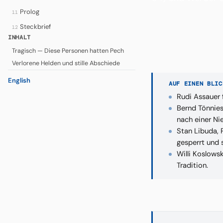
Prolog
11
Steckbrief
12
INHALT
Tragisch — Diese Personen hatten Pech
Verlorene Helden und stille Abschiede
English
AUF EINEN BLIC
Rudi Assauer 
Bernd Tönnies
nach einer Ni
Stan Libuda, 
gesperrt und 
Willi Koslows
Tradition.