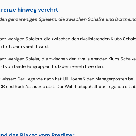
grenze hinweg verehrt
 den ganz wenigen Spielern, die zwischen Schalke und Dortmund
ganz wenigen Spielern, die zwischen den rivalisierenden Klubs Scha
 trotzdem verehrt wird.
ganz wenigen Spieler, die zwischen den rivalisierenden Klubs Scha
nd von beide Fangruppen trotzdem verehrt werden.
 wissen: Der Legende nach hat Uli Hoeneß den Managerposten bei
B und Rudi Assauer platzt. Der Wahrheitsgehalt der Legende ist a
nd das Plakat vom Prediger