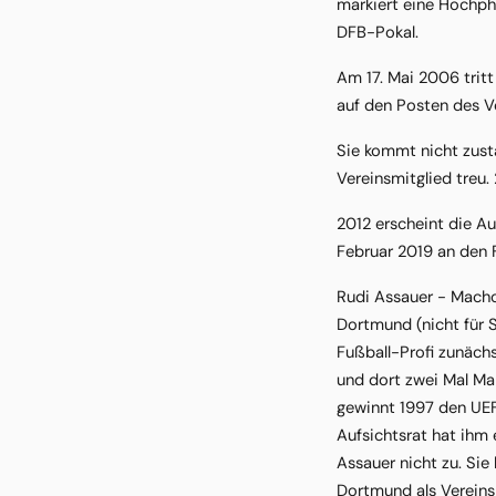
markiert eine Hochph
DFB-Pokal.
Am 17. Mai 2006 trit
auf den Posten des V
Sie kommt nicht zust
Vereinsmitglied treu.
2012 erscheint die Au
Februar 2019 an den F
Rudi Assauer - Macho
Dortmund (nicht für S
Fußball-Profi zunäch
und dort zwei Mal Man
gewinnt 1997 den UEF
Aufsichtsrat hat ihm
Assauer nicht zu. Si
Dortmund als Vereinsm