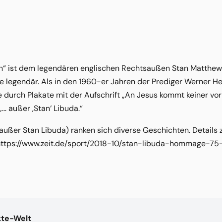
n“ ist dem legendären englischen Rechtsaußen Stan Matthew
te legendär. Als in den 1960-er Jahren der Prediger Werner H
 durch Plakate mit der Aufschrift „An Jesus kommt keiner vor
„… außer ‚Stan‘ Libuda.“
außer Stan Libuda) ranken sich diverse Geschichten. Details 
 https://www.zeit.de/sport/2018-10/stan-libuda-hommage-75
kte-Welt