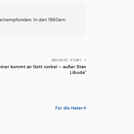
nachempfunden. In den 1960ern
NÄCHSTE STORY →
einer kommt an Gott vorbei – außer Stan
Libuda"
Für die Hater
→