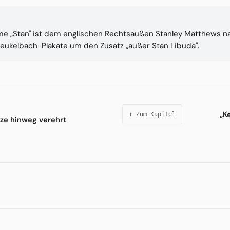
me „Stan" ist dem englischen Rechtsaußen Stanley Matthews 
eukelbach-Plakate um den Zusatz „außer Stan Libuda".
„K
↑ Zum Kapitel
nze hinweg verehrt