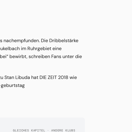
s nachempfunden. Die Dribbelstärke
eukelbach im Ruhrgebiet eine
bei“ bewirbt, schreiben Fans unter die
zu Stan Libuda hat DIE ZEIT 2018 wie
-geburtstag
GLEICHES KAPITEL · ANDERE KLUBS