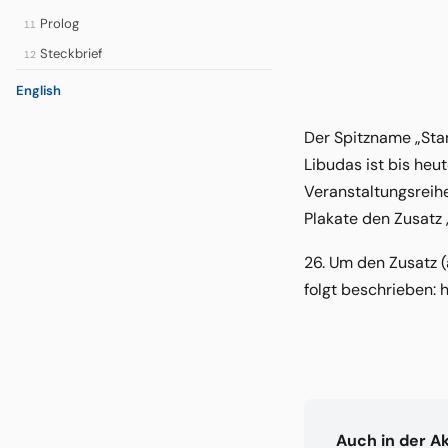
Prolog
11
Steckbrief
12
English
Der Spitzname „Sta
Libudas ist bis heu
Veranstaltungsreihe
Plakate den Zusatz 
26. Um den Zusatz (
folgt beschrieben:
Auch in der A