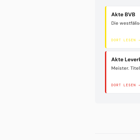
Akte BVB
Die westfäli
DORT LESEN 
Akte Lever
Meister. Titel
DORT LESEN 