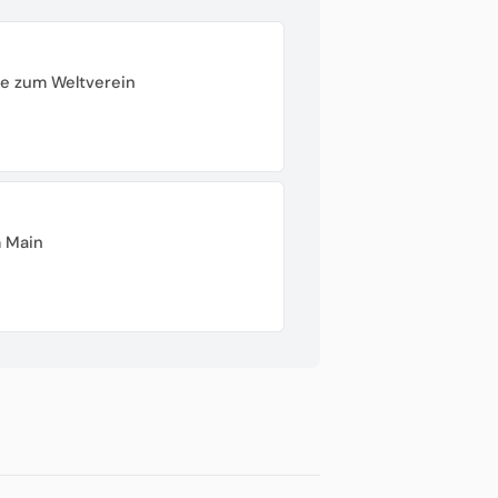
ße zum Weltverein
 Main