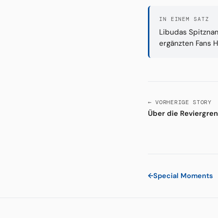
IN EINEM SATZ
Libudas Spitzna
ergänzten Fans H
← VORHERIGE STORY
Über die Reviergre
←
Special Moments