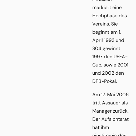
markiert eine
Hochphase des
Vereins. Sie
beginnt am 1.
April 1993 und
S04 gewinnt
1997 den UEFA-
Cup, sowie 2001
und 2002 den
DFB-Pokal.
Am 17. Mai 2006
tritt Assauer als
Manager zurück.
Der Aufsichtsrat
hat ihm
einstimmig das