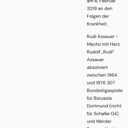
am 6. Februar
2019 an den
Folgen der
Krankheit.
Rudi Assauer -
Macho mit Herz:
Rudolf „Rudi“
Assauer
absolviert
zwischen 1964
und 1976 307
Bundesligaspiele
für Borussia
Dortmund (nicht
für Schalke 04)
und Werder