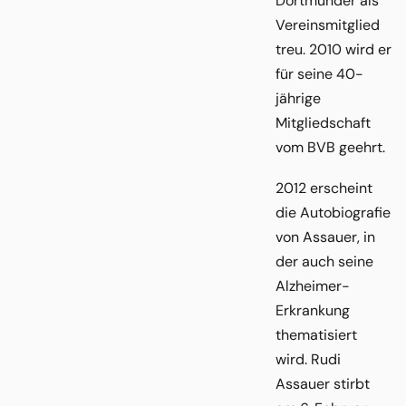
Dortmunder als
Vereinsmitglied
treu. 2010 wird er
für seine 40-
jährige
Mitgliedschaft
vom BVB geehrt.
2012 erscheint
die Autobiografie
von Assauer, in
der auch seine
Alzheimer-
Erkrankung
thematisiert
wird. Rudi
Assauer stirbt