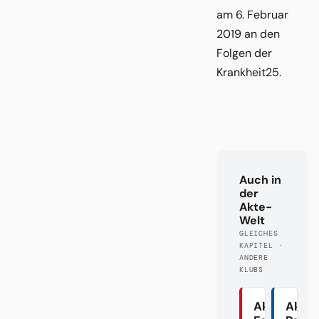
am 6. Februar
2019 an den
Folgen der
Krankheit25.
Auch in
der
Akte-
Welt
GLEICHES
KAPITEL ·
ANDERE
KLUBS
Akte
Akte