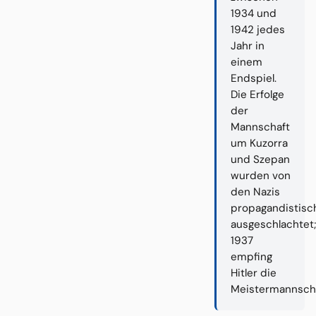
1934 und
1942 jedes
Jahr in
einem
Endspiel.
Die Erfolge
der
Mannschaft
um Kuzorra
und Szepan
wurden von
den Nazis
propagandistisc
ausgeschlachtet;
1937
empfing
Hitler die
Meistermannscha