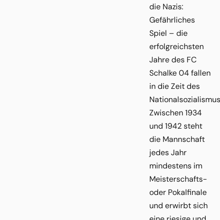
die Nazis:
Gefährliches
Spiel – die
erfolgreichsten
Jahre des FC
Schalke 04 fallen
in die Zeit des
Nationalsozialismus
Zwischen 1934
und 1942 steht
die Mannschaft
jedes Jahr
mindestens im
Meisterschafts-
oder Pokalfinale
und erwirbt sich
eine riesige und