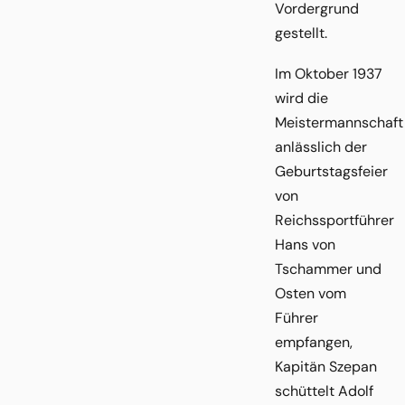
Vordergrund
gestellt.
Im Oktober 1937
wird die
Meistermannschaft
anlässlich der
Geburtstagsfeier
von
Reichssportführer
Hans von
Tschammer und
Osten vom
Führer
empfangen,
Kapitän Szepan
schüttelt Adolf