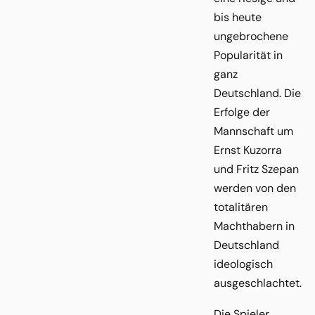
bis heute
ungebrochene
Popularität in
ganz
Deutschland. Die
Erfolge der
Mannschaft um
Ernst Kuzorra
und Fritz Szepan
werden von den
totalitären
Machthabern in
Deutschland
ideologisch
ausgeschlachtet.
Die Spieler