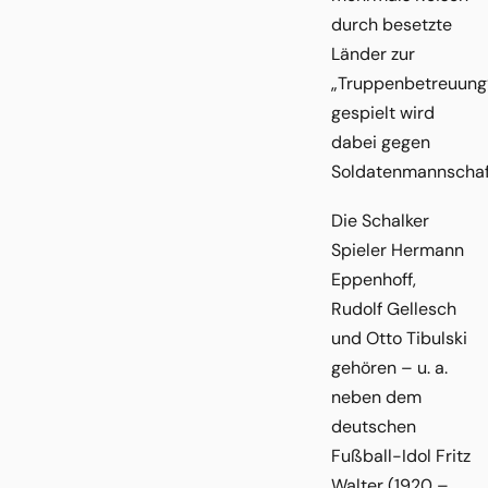
durch besetzte
Länder zur
„Truppenbetreuung“
gespielt wird
dabei gegen
Soldatenmannschaf
Die Schalker
Spieler Hermann
Eppenhoff,
Rudolf Gellesch
und Otto Tibulski
gehören – u. a.
neben dem
deutschen
Fußball-Idol Fritz
Walter (1920 –