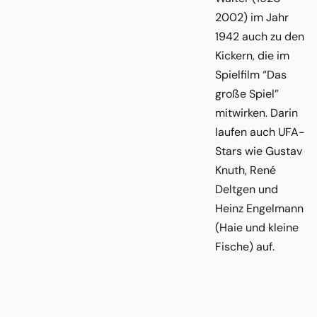
2002) im Jahr
1942 auch zu den
Kickern, die im
Spielfilm “Das
große Spiel”
mitwirken. Darin
laufen auch UFA-
Stars wie Gustav
Knuth, René
Deltgen und
Heinz Engelmann
(Haie und kleine
Fische) auf.