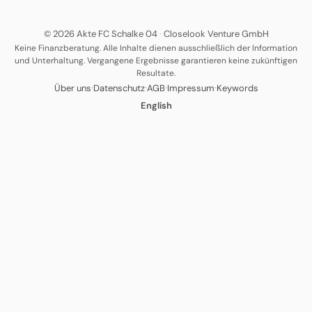
© 2026 Akte FC Schalke 04
·
Closelook Venture GmbH
Keine Finanzberatung. Alle Inhalte dienen ausschließlich der Information
und Unterhaltung. Vergangene Ergebnisse garantieren keine zukünftigen
Resultate.
·
·
·
·
Über uns
Datenschutz
AGB
Impressum
Keywords
English