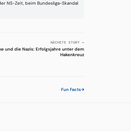
 der NS-Zeit, beim Bundesliga-Skandal
NÄCHSTE STORY →
ke und die Nazis: Erfolgsjahre unter dem
Hakenkreuz
Fun Facts
→