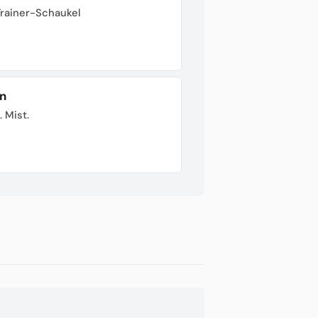
Trainer-Schaukel
n
. Mist.