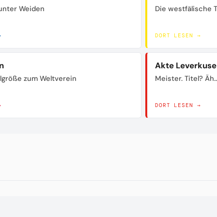
unter Weiden
Die westfälische 
→
DORT LESEN →
n
Akte Leverkuse
lgröße zum Weltverein
Meister. Titel? Äh..
→
DORT LESEN →