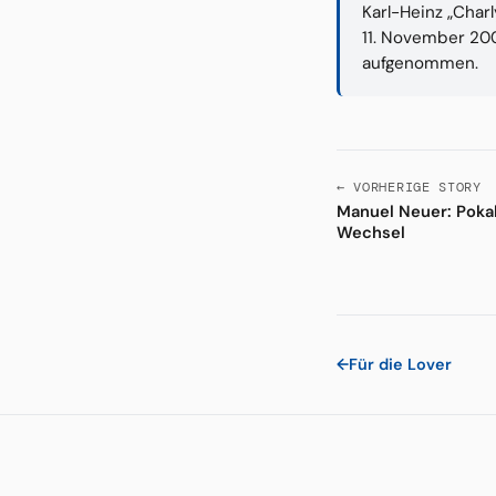
Karl-Heinz „Char
11. November 200
aufgenommen.
← VORHERIGE STORY
Manuel Neuer: Pokal
Wechsel
←
Für die Lover