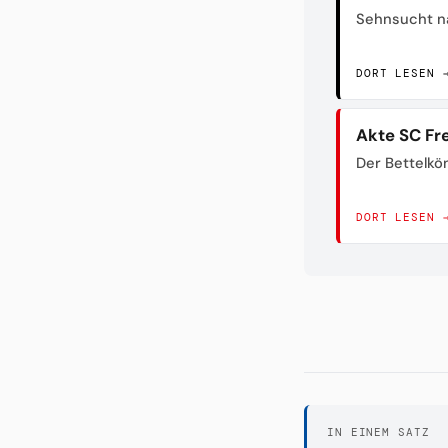
Sehnsucht n
DORT LESEN 
Akte SC Fr
Der Bettelkö
DORT LESEN 
IN EINEM SATZ