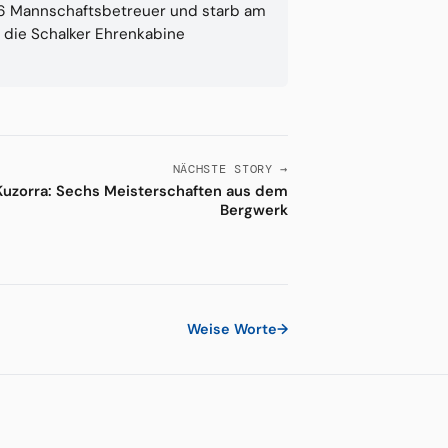
976 Mannschaftsbetreuer und starb am
n die Schalker Ehrenkabine
NÄCHSTE STORY →
Kuzorra: Sechs Meisterschaften aus dem
Bergwerk
Weise Worte
→