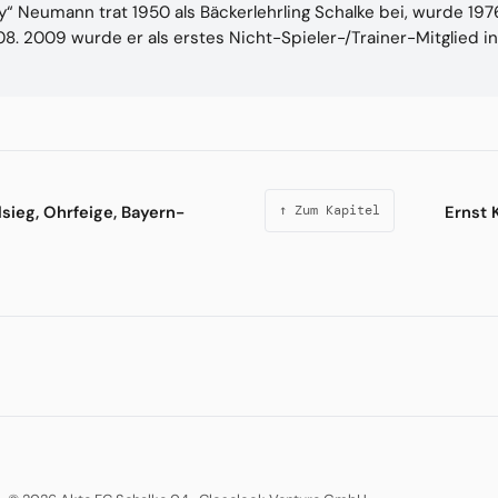
ly“ Neumann trat 1950 als Bäckerlehrling Schalke bei, wurde 1
8. 2009 wurde er als erstes Nicht-Spieler-/Trainer-Mitglied i
sieg, Ohrfeige, Bayern-
Ernst 
↑ Zum Kapitel