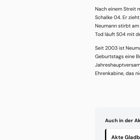
Nach einem Streit m
Schalke 04. Er zie
Neumann stirbt am 
Tod läuft S04 mit d
Seit 2003 ist Neuma
Geburtstags eine B
Jahreshauptversamml
Ehrenkabine, das nic
Auch in der A
Akte Glad