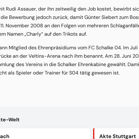
it Rudi Assauer, der ihn zeitweilig den Job kostet, bewirbt s
ht die Bewerbung jedoch zurück, damit Günter Siebert zum Bos
11. November 2008 an den Folgen von mehreren Schlaganfälle
em Namen „Charly“ auf den Trikots auf.
nn Mitglied des Ehrenpräsidiums vom FC Schalke 04. Im Juli 
rücke an der Veltins-Arena nach ihm benannt. Am 28. Juni 
ung des Vereins in die Schalker Ehrenkabine gewählt. Damit 
ht als Spieler oder Trainer für S04 tätig gewesen ist.
kte-Welt
bach
Akte Stuttgart