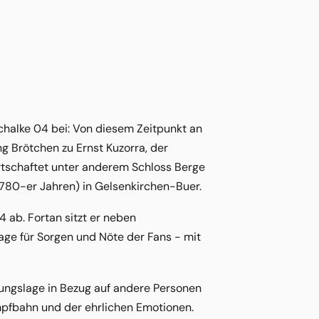
halke 04 bei: Von diesem Zeitpunkt an
ng Brötchen zu Ernst Kuzorra, der
tschaftet unter anderem Schloss Berge
1780-er Jahren) in Gelsenkirchen-Buer.
 ab. Fortan sitzt er neben
age für Sorgen und Nöte der Fans - mit
mungslage in Bezug auf andere Personen
mpfbahn und der ehrlichen Emotionen.