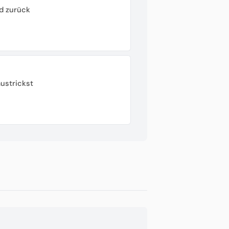
d zurück
ustrickst