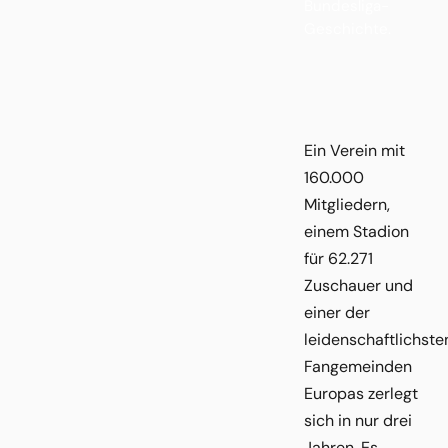
Bundesliga-
Geschichte.
Ein Verein mit
160.000
Mitgliedern,
einem Stadion
für 62.271
Zuschauer und
einer der
leidenschaftlichste
Fangemeinden
Europas zerlegt
sich in nur drei
Jahren. Es