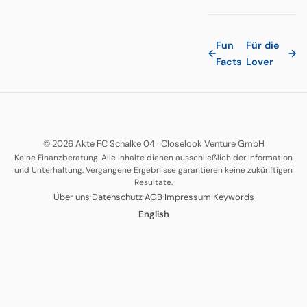
Fun
Für die
←
→
Facts
Lover
© 2026 Akte FC Schalke 04
·
Closelook Venture GmbH
Keine Finanzberatung. Alle Inhalte dienen ausschließlich der Information
und Unterhaltung. Vergangene Ergebnisse garantieren keine zukünftigen
Resultate.
·
·
·
·
Über uns
Datenschutz
AGB
Impressum
Keywords
English