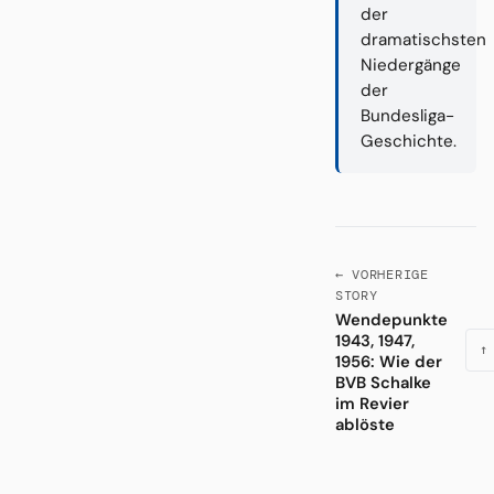
der
dramatischsten
Niedergänge
der
Bundesliga-
Geschichte.
← VORHERIGE
STORY
Wendepunkte
1943, 1947,
↑
1956: Wie der
BVB Schalke
im Revier
ablöste