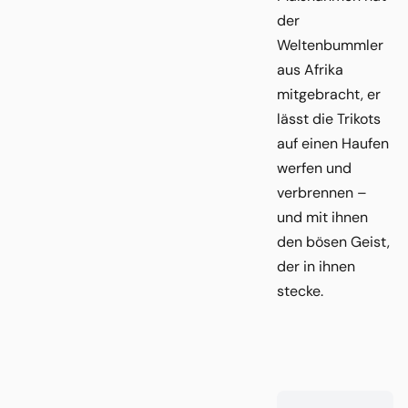
der
Weltenbummler
aus Afrika
mitgebracht, er
lässt die Trikots
auf einen Haufen
werfen und
verbrennen –
und mit ihnen
den bösen Geist,
der in ihnen
stecke.