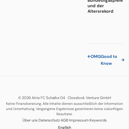
Bundesligaspiele
und der
Altersrekord
←
OMG
Good to
→
Know
© 2026 Akte FC Schalke 04
·
Closelook Venture GmbH
Keine Finanzberatung. Alle Inhalte dienen ausschließlich der Information
und Unterhaltung. Vergangene Ergebnisse garantieren keine zukünftigen
Resultate.
·
·
·
·
Über uns
Datenschutz
AGB
Impressum
Keywords
English