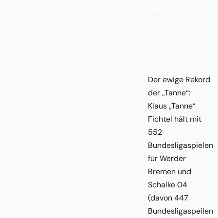
Rekord an
Bundesligaeinsätzen
Der ewige Rekord
der ,,Tanne“:
Klaus ,,Tanne“
Fichtel hält mit
552
Bundesligaspielen
für Werder
Bremen und
Schalke 04
(davon 447
Bundesligaspeilen