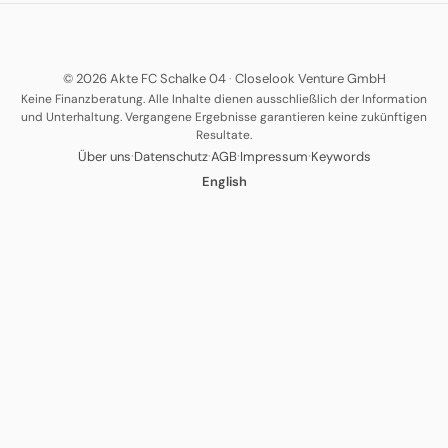
© 2026 Akte FC Schalke 04
·
Closelook Venture GmbH
Keine Finanzberatung. Alle Inhalte dienen ausschließlich der Information
und Unterhaltung. Vergangene Ergebnisse garantieren keine zukünftigen
Resultate.
·
·
·
·
Über uns
Datenschutz
AGB
Impressum
Keywords
English