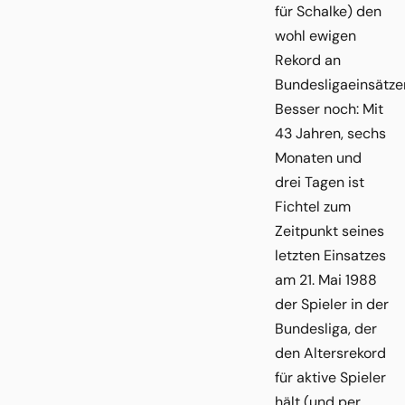
für Schalke) den
wohl ewigen
Rekord an
Bundesligaeinsätze
Besser noch: Mit
43 Jahren, sechs
Monaten und
drei Tagen ist
Fichtel zum
Zeitpunkt seines
letzten Einsatzes
am 21. Mai 1988
der Spieler in der
Bundesliga, der
den Altersrekord
für aktive Spieler
hält (und per