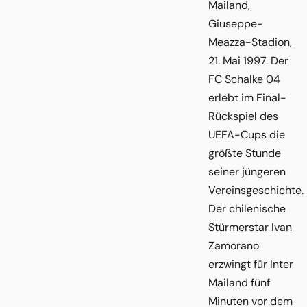
Mailand,
Giuseppe-
Meazza-Stadion,
21. Mai 1997. Der
FC Schalke 04
erlebt im Final-
Rückspiel des
UEFA-Cups die
größte Stunde
seiner jüngeren
Vereinsgeschichte.
Der chilenische
Stürmerstar Ivan
Zamorano
erzwingt für Inter
Mailand fünf
Minuten vor dem