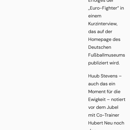
Erfolges der
,,Euro-Fighter“ in
einem
Kurzinterview,
das auf der
Homepage des
Deutschen
Fußballmuseums
publiziert wird.
Huub Stevens –
auch das ein
Moment für die
Ewigkeit – notiert
vor dem Jubel
mit Co-Trainer
Hubert Neu noch