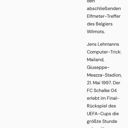
den
abschließenden
Elfmeter-Treffer
des Belgiers
Wilmots.
Jens Lehmanns
Computer-Trick:
Mailand,
Giuseppe-
Meazza-Stadion,
21. Mai 1997. Der
FC Schalke 04
erlebt im Final-
Rückspiel des
UEFA-Cups die
größte Stunde