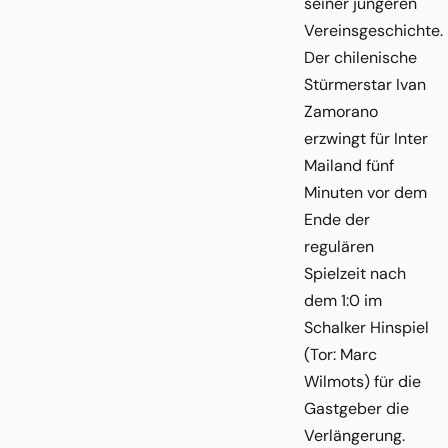
seiner jüngeren
Vereinsgeschichte.
Der chilenische
Stürmerstar Ivan
Zamorano
erzwingt für Inter
Mailand fünf
Minuten vor dem
Ende der
regulären
Spielzeit nach
dem 1:0 im
Schalker Hinspiel
(Tor: Marc
Wilmots) für die
Gastgeber die
Verlängerung.