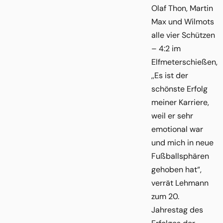
Olaf Thon, Martin
Max und Wilmots
alle vier Schützen
– 4:2 im
Elfmeterschießen,
,,Es ist der
schönste Erfolg
meiner Karriere,
weil er sehr
emotional war
und mich in neue
Fußballsphären
gehoben hat“,
verrät Lehmann
zum 20.
Jahrestag des