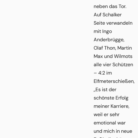
neben das Tor.
Auf Schalker
Seite verwandeln
mit Ingo
Anderbrügge,
Olaf Thon, Martin
Max und Wilmots
alle vier Schützen
– 4:2 im
Elfmeterschießen,
,,Es ist der
schönste Erfolg
meiner Karriere,
weil er sehr
emotional war
und mich in neue