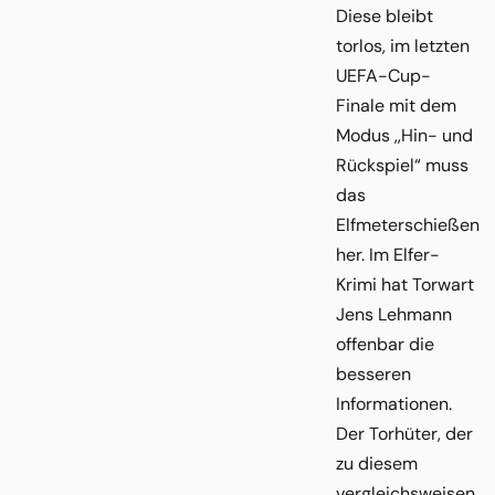
Diese bleibt
torlos, im letzten
UEFA-Cup-
Finale mit dem
Modus ,,Hin- und
Rückspiel“ muss
das
Elfmeterschießen
her. Im Elfer-
Krimi hat Torwart
Jens Lehmann
offenbar die
besseren
Informationen.
Der Torhüter, der
zu diesem
vergleichsweisen