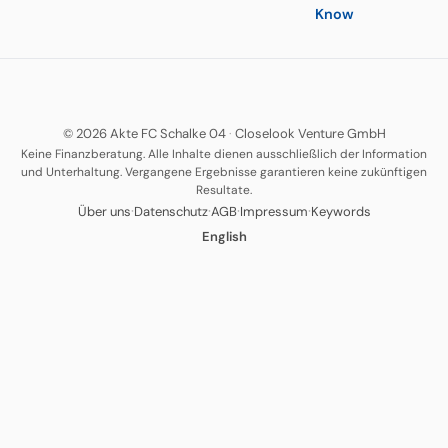
Know
© 2026 Akte FC Schalke 04
·
Closelook Venture GmbH
Keine Finanzberatung. Alle Inhalte dienen ausschließlich der Information
und Unterhaltung. Vergangene Ergebnisse garantieren keine zukünftigen
Resultate.
·
·
·
·
Über uns
Datenschutz
AGB
Impressum
Keywords
English