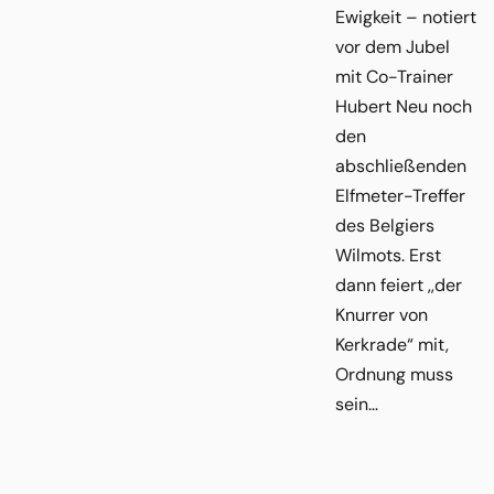
Ewigkeit – notiert
vor dem Jubel
mit Co-Trainer
Hubert Neu noch
den
abschließenden
Elfmeter-Treffer
des Belgiers
Wilmots. Erst
dann feiert ,,der
Knurrer von
Kerkrade“ mit,
Ordnung muss
sein…