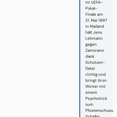
Im UEFA-
Pokal-
Finale am
21. Mai 1997
in Mailand
hält Jens
Lehmann
gegen
Zamorano
dank
Schützen-
Datei
richtig und
bringt Aron
Winter mit
einem
Psychotrick
zum
Pfostenschuss.
Schalke