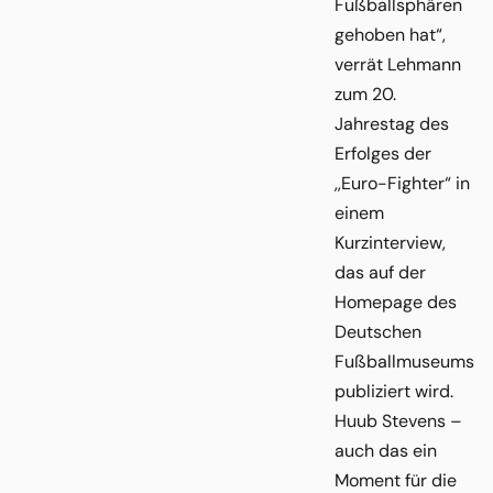
Fußballsphären
gehoben hat“,
verrät Lehmann
zum 20.
Jahrestag des
Erfolges der
,,Euro-Fighter“ in
einem
Kurzinterview,
das auf der
Homepage des
Deutschen
Fußballmuseums
publiziert wird.
Huub Stevens –
auch das ein
Moment für die