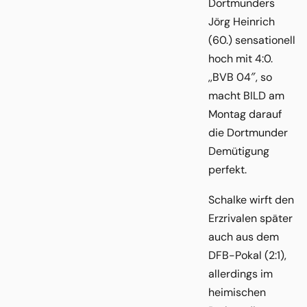
Dortmunders
Jörg Heinrich
(60.) sensationell
hoch mit 4:0.
,,BVB 04″, so
macht BILD am
Montag darauf
die Dortmunder
Demütigung
perfekt.
Schalke wirft den
Erzrivalen später
auch aus dem
DFB-Pokal (2:1),
allerdings im
heimischen