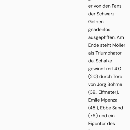
er von den Fans
der Schwarz-
Gelben
gnadenlos
ausgepfiffen. Am
Ende steht Möller
als Triumphator
da: Schalke
gewinnt mit 4:0
(2:0) durch Tore
von Jörg Böhme
(39., Elfmeter),
Emile Mpenza
(45.), Ebbe Sand
(76.) und ein
Eigentor des