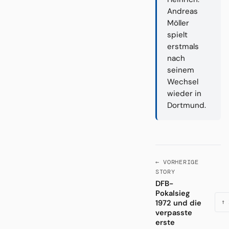
Andreas
Möller
spielt
erstmals
nach
seinem
Wechsel
wieder in
Dortmund.
← VORHERIGE
STORY
DFB-
Pokalsieg
1972 und die
↑ 
verpasste
erste