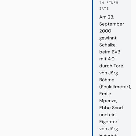
IN EINEM
SATZ
Am 23.
September
2000
gewinnt
Schalke
beim BVB
mit 4:0
durch Tore
von Jörg
Böhme
(Foulelfmeter),
Emile
Mpenza,
Ebbe Sand
und ein
Eigentor
von Jörg
Heinrich.