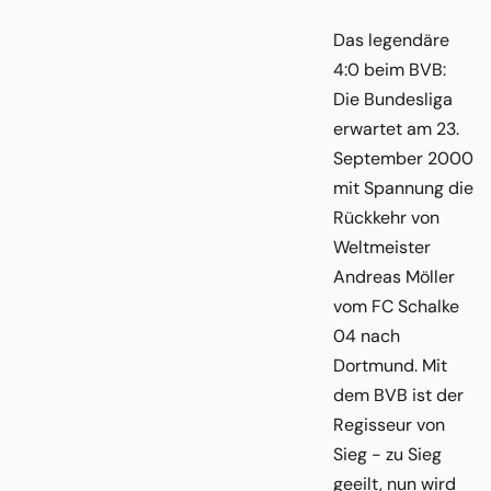
Das legendäre
4:0 beim BVB:
Die Bundesliga
erwartet am 23.
September 2000
mit Spannung die
Rückkehr von
Weltmeister
Andreas Möller
vom FC Schalke
04 nach
Dortmund. Mit
dem BVB ist der
Regisseur von
Sieg - zu Sieg
geeilt, nun wird