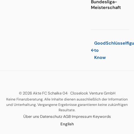
Bundesliga-
Meisterschaft
Good
Schlüsselfig
←
to
Know
© 2026 Akte FC Schalke 04
·
Closelook Venture GmbH
Keine Finanzberatung. Alle Inhalte dienen ausschließlich der Information
und Unterhaltung. Vergangene Ergebnisse garantieren keine zukünftigen
Resultate.
·
·
·
·
Über uns
Datenschutz
AGB
Impressum
Keywords
English