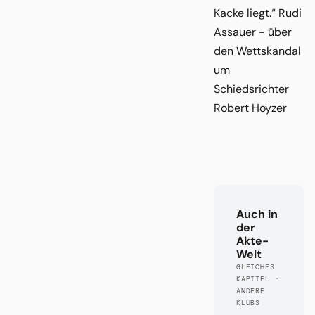
Kacke liegt.“ Rudi
Assauer - über
den Wettskandal
um
Schiedsrichter
Robert Hoyzer
Auch in
der
Akte-
Welt
GLEICHES
KAPITEL ·
ANDERE
KLUBS