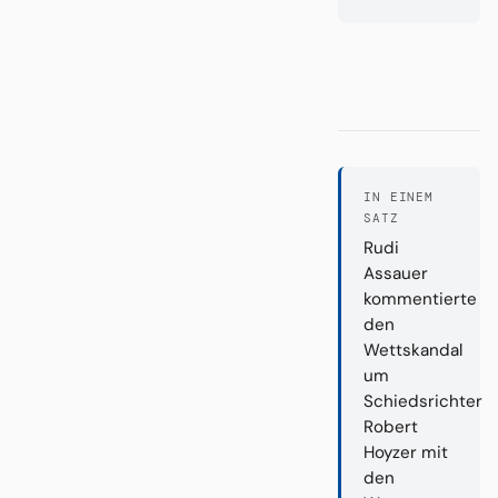
IN EINEM
SATZ
Rudi
Assauer
kommentierte
den
Wettskandal
um
Schiedsrichter
Robert
Hoyzer mit
den