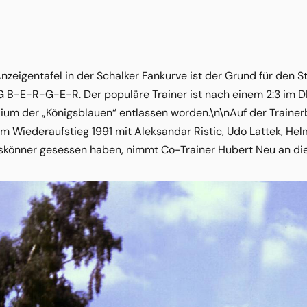
Anzeigentafel in der Schalker Fankurve ist der Grund für den
 B-E-R-G-E-R. Der populäre Trainer ist nach einem 2:3 im D
um der „Königsblauen“ entlassen worden.\n\nAuf der Trainer
em Wiederaufstieg 1991 mit Aleksandar Ristic, Udo Lattek, He
htskönner gesessen haben, nimmt Co-Trainer Hubert Neu an di