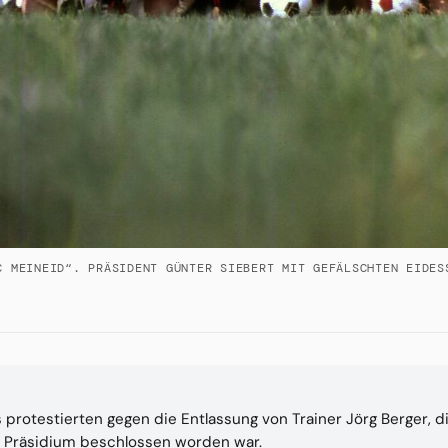
C MEINEID“. PRÄSIDENT GÜNTER SIEBERT MIT GEFÄLSCHTEN EIDES
s protestierten gegen die Entlassung von Trainer Jörg Berger,
Präsidium beschlossen worden war.