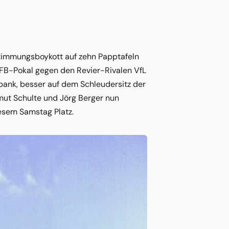
 Stimmungsboykott auf zehn Papptafeln
FB-Pokal gegen den Revier-Rivalen VfL
bank, besser auf dem Schleudersitz der
lmut Schulte und Jörg Berger nun
esem Samstag Platz.