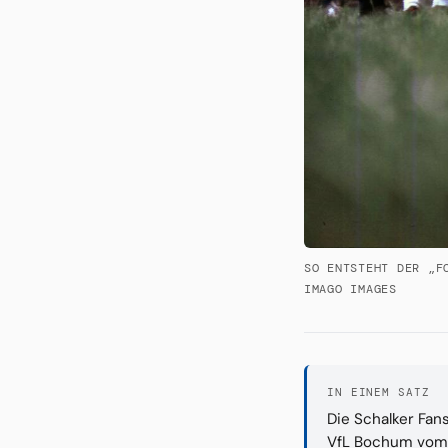
SO ENTSTEHT DER „F
IMAGO IMAGES
IN EINEM SATZ
Die Schalker Fan
VfL Bochum vom 