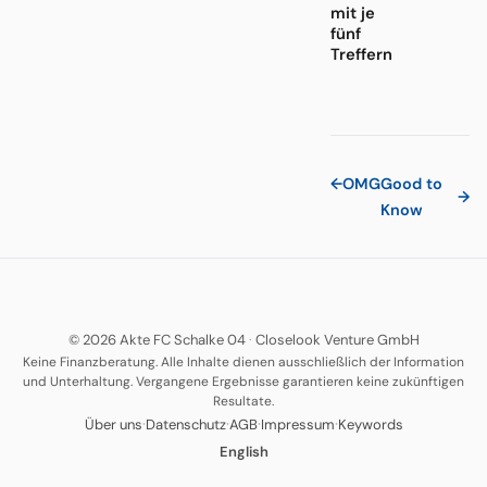
mit je
fünf
Treffern
←
OMG
Good to
→
Know
© 2026 Akte FC Schalke 04
·
Closelook Venture GmbH
Keine Finanzberatung. Alle Inhalte dienen ausschließlich der Information
und Unterhaltung. Vergangene Ergebnisse garantieren keine zukünftigen
Resultate.
·
·
·
·
Über uns
Datenschutz
AGB
Impressum
Keywords
English