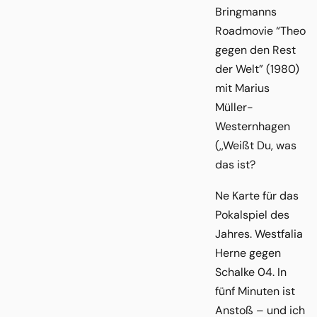
Bringmanns
Roadmovie “Theo
gegen den Rest
der Welt” (1980)
mit Marius
Müller-
Westernhagen
(,,Weißt Du, was
das ist?
Ne Karte für das
Pokalspiel des
Jahres. Westfalia
Herne gegen
Schalke 04. In
fünf Minuten ist
Anstoß – und ich