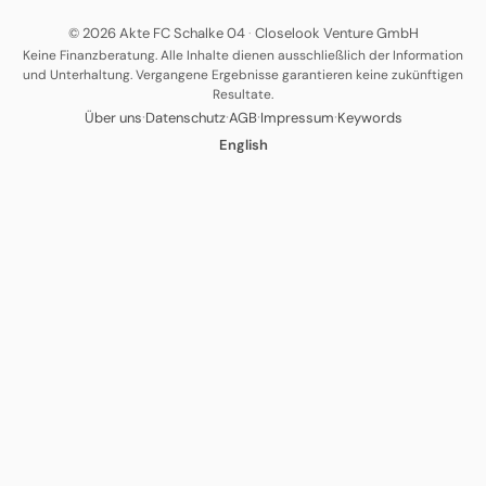
© 2026 Akte FC Schalke 04
·
Closelook Venture GmbH
Keine Finanzberatung. Alle Inhalte dienen ausschließlich der Information
und Unterhaltung. Vergangene Ergebnisse garantieren keine zukünftigen
Resultate.
·
·
·
·
Über uns
Datenschutz
AGB
Impressum
Keywords
English