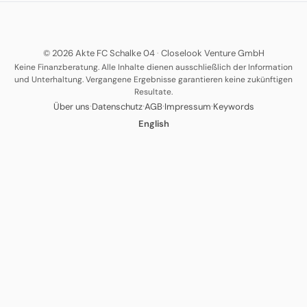
© 2026 Akte FC Schalke 04
·
Closelook Venture GmbH
Keine Finanzberatung. Alle Inhalte dienen ausschließlich der Information
und Unterhaltung. Vergangene Ergebnisse garantieren keine zukünftigen
Resultate.
·
·
·
·
Über uns
Datenschutz
AGB
Impressum
Keywords
English