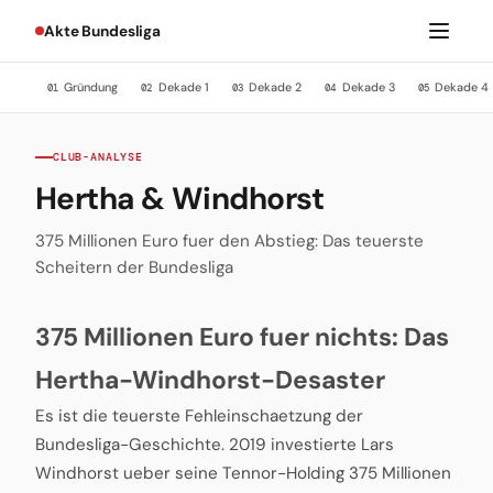
Akte Bundesliga
Gründung
Dekade 1
Dekade 2
Dekade 3
Dekade 4
01
02
03
04
05
CLUB-ANALYSE
Hertha & Windhorst
375 Millionen Euro fuer den Abstieg: Das teuerste
Scheitern der Bundesliga
375 Millionen Euro fuer nichts: Das
Hertha-Windhorst-Desaster
Es ist die teuerste Fehleinschaetzung der
Bundesliga-Geschichte. 2019 investierte Lars
Windhorst ueber seine Tennor-Holding 375 Millionen