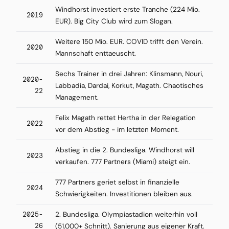
Windhorst investiert erste Tranche (224 Mio.
2019
EUR). Big City Club wird zum Slogan.
Weitere 150 Mio. EUR. COVID trifft den Verein.
2020
Mannschaft enttaeuscht.
Sechs Trainer in drei Jahren: Klinsmann, Nouri,
2020-
Labbadia, Dardai, Korkut, Magath. Chaotisches
22
Management.
Felix Magath rettet Hertha in der Relegation
2022
vor dem Abstieg - im letzten Moment.
Abstieg in die 2. Bundesliga. Windhorst will
2023
verkaufen. 777 Partners (Miami) steigt ein.
777 Partners geriet selbst in finanzielle
2024
Schwierigkeiten. Investitionen bleiben aus.
2025-
2. Bundesliga. Olympiastadion weiterhin voll
26
(51.000+ Schnitt). Sanierung aus eigener Kraft.