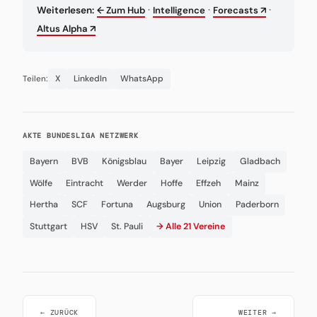
·
·
·
Weiterlesen:
← Zum Hub
Intelligence
Forecasts ↗
Altus Alpha ↗
X
LinkedIn
WhatsApp
Teilen:
AKTE BUNDESLIGA NETZWERK
Bayern
BVB
Königsblau
Bayer
Leipzig
Gladbach
Wölfe
Eintracht
Werder
Hoffe
Effzeh
Mainz
Hertha
SCF
Fortuna
Augsburg
Union
Paderborn
Stuttgart
HSV
St. Pauli
→ Alle 21 Vereine
← ZURÜCK
WEITER →