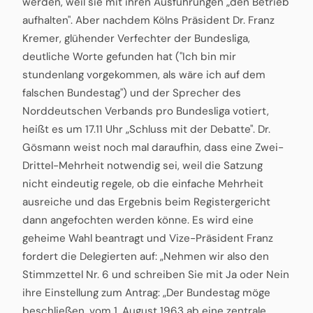
werden, weil sie mit ihren Ausführungen „den Betrieb
aufhalten". Aber nachdem Kölns Präsident Dr. Franz
Kremer, glühender Verfechter der Bundesliga,
deutliche Worte gefunden hat ("Ich bin mir
stundenlang vorgekommen, als wäre ich auf dem
falschen Bundestag") und der Sprecher des
Norddeutschen Verbands pro Bundesliga votiert,
heißt es um 17.11 Uhr „Schluss mit der Debatte". Dr.
Gösmann weist noch mal daraufhin, dass eine Zwei-
Drittel-Mehrheit notwendig sei, weil die Satzung
nicht eindeutig regele, ob die einfache Mehrheit
ausreiche und das Ergebnis beim Registergericht
dann angefochten werden könne. Es wird eine
geheime Wahl beantragt und Vize-Präsident Franz
fordert die Delegierten auf: „Nehmen wir also den
Stimmzettel Nr. 6 und schreiben Sie mit Ja oder Nein
ihre Einstellung zum Antrag: „Der Bundestag möge
beschließen, vom 1. August 1963 ab eine zentrale