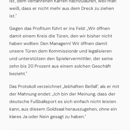
ist, dem verfahrenen Karren nachzulaufen, weil man
weiß, dass er nicht mehr aus dem Dreck zu ziehen
ist."
Gegen das Profitum führt er ins Feld: „Wir öffnen
damit einem Kreis die Türen, den wir bisher nicht
haben wollten: Den Managern! Wir öffnen damit
unsere Türen dem Kommissionär und legalisieren
und unterstützen den Spielervermittler, der seine
zehn bis 20 Prozent aus einem solchen Geschäft
bezieht."
Das Protokoll verzeichnet „lebhaften Beifall", als er mit
der Mahnung endet: „Ich bin der Meinung, dass der
deutsche Fußballsport es sich einfach nicht leisten
kann, aus diesem Goldsaal herauszugehen, ohne ein
klares Ja oder Nein gesagt zu haben."