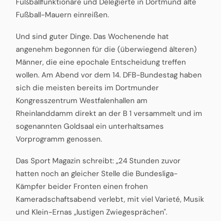
Fußballfunktionäre und Delegierte in Dortmund alte
Fußball-Mauern einreißen.
Und sind guter Dinge. Das Wochenende hat
angenehm begonnen für die (überwiegend älteren)
Männer, die eine epochale Entscheidung treffen
wollen. Am Abend vor dem 14. DFB-Bundestag haben
sich die meisten bereits im Dortmunder
Kongresszentrum Westfalenhallen am
Rheinlanddamm direkt an der B 1 versammelt und im
sogenannten Goldsaal ein unterhaltsames
Vorprogramm genossen.
Das Sport Magazin schreibt: „24 Stunden zuvor
hatten noch an gleicher Stelle die Bundesliga-
Kämpfer beider Fronten einen frohen
Kameradschaftsabend verlebt, mit viel Varieté, Musik
und Klein-Ernas „lustigen Zwiegesprächen".