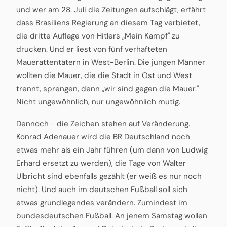
und wer am 28. Juli die Zeitungen aufschlägt, erfährt
dass Brasiliens Regierung an diesem Tag verbietet,
die dritte Auflage von Hitlers „Mein Kampf" zu
drucken. Und er liest von fünf verhafteten
Mauerattentätern in West-Berlin. Die jungen Männer
wollten die Mauer, die die Stadt in Ost und West
trennt, sprengen, denn „wir sind gegen die Mauer."
Nicht ungewöhnlich, nur ungewöhnlich mutig.
Dennoch - die Zeichen stehen auf Veränderung.
Konrad Adenauer wird die BR Deutschland noch
etwas mehr als ein Jahr führen (um dann von Ludwig
Erhard ersetzt zu werden), die Tage von Walter
Ulbricht sind ebenfalls gezählt (er weiß es nur noch
nicht). Und auch im deutschen Fußball soll sich
etwas grundlegendes verändern. Zumindest im
bundesdeutschen Fußball. An jenem Samstag wollen