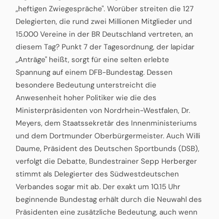
„heftigen Zwiegespräche". Worüber streiten die 127
Delegierten, die rund zwei Millionen Mitglieder und
15.000 Vereine in der BR Deutschland vertreten, an
diesem Tag? Punkt 7 der Tagesordnung, der lapidar
„Anträge" heißt, sorgt für eine selten erlebte
Spannung auf einem DFB-Bundestag. Dessen
besondere Bedeutung unterstreicht die
Anwesenheit hoher Politiker wie die des
Ministerpräsidenten von Nordrhein-Westfalen, Dr.
Meyers, dem Staatssekretär des Innenministeriums
und dem Dortmunder Oberbürgermeister. Auch Willi
Daume, Präsident des Deutschen Sportbunds (DSB),
verfolgt die Debatte, Bundestrainer Sepp Herberger
stimmt als Delegierter des Südwestdeutschen
Verbandes sogar mit ab. Der exakt um 10.15 Uhr
beginnende Bundestag erhält durch die Neuwahl des
Präsidenten eine zusätzliche Bedeutung, auch wenn