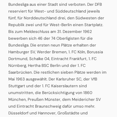
Bundesliga aus einer Stadt sind verboten. Der DFB
reserviert für West- und Süddeutschland jeweils
fünf, für Norddeutschland drei, den Südwesten der
Republik zwei und für West-Berlin einen Startplatz.
Bis zum Meldeschluss am 31. Dezember 1962
bewerben sich 46 der 74 Oberligisten für die
Bundesliga. Die ersten neun Plätze erhalten der
Hamburger SV, Werder Bremen, 1. FC Köln, Borussia
Dortmund, Schalke 04, Eintracht Frankfurt, 1. FC
Nürnberg, Hertha BSC Berlin und der 1. FC
Saarbrücken. Die restlichen sieben Plätze werden im
Mai 1963 ausgewählt. Der Karlsruher SC, der VfB
Stuttgart und der 1. FC Kaiserslautern sind
unumstritten, die Berücksichtigung von 1860
München, Preußen Münster, dem Meidericher SV
und Eintracht Braunschweig dafür umso mehr.
Düsseldorf und Hannover, Großstädte und