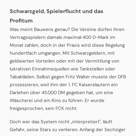
Schwarzgeld, Spielerflucht und das
Profitum
Was meint Bauwens genau? Die Vereine dürfen ihren
Vertragsspielern damals maximal 400 D-Mark im
Monat zahlen, doch in der Praxis wird diese Regelung
hundertfach umgangen. Mit Schwarzgeldern, mit
geldwerten Vorteilen oder mit der Vermittlung von
lukrativen Einnahmequellen wie Tankstellen oder
Tabakläden. Selbst gegen Fritz Walter musste der DFB
prozessieren, weil ihm der 1. FC Kaiserslautern ein
Darlehen über 45.000 DM gegeben hat, um eine
Wäscherei und ein Kino zu führen. Er wurde
freigesprochen, sein FCK nicht.
Doch wer das System nicht „interpretiert", läuft
Gefahr, seine Stars zu verlieren. Anfang der Sechziger