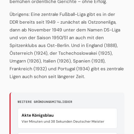
bemühen ordentliche Gerichte – ohne Erfolg.
Übrigens: Eine zentrale Fußball-Liga gibt es in der
DDR bereits seit 1949 - zunächst als Ostzonenliga,
dann ab November 1949 unter dem Namen DS-Liga
und von der Saison 1950/51 an auch mit den
Spitzenklubs aus Ost-Berlin. Und in England (1888),
Österreich (1924), der Tschechoslowakei (1925),
Umgarn (1926), Italien (1926), Spanien (1928),
Frankreich (1932) und Portugal (1934) gibt es zentrale
Ligen auch schon seit längerer Zeit.
WEITERE GRÜNDUNGSMITGLIEDER
Akte Königsblau
Vier Minuten und 38 Sekunden Deutscher Meister