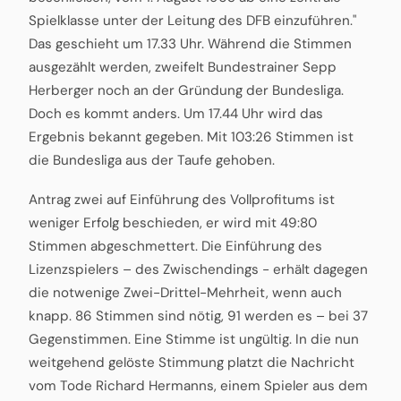
Spielklasse unter der Leitung des DFB einzuführen."
Das geschieht um 17.33 Uhr. Während die Stimmen
ausgezählt werden, zweifelt Bundestrainer Sepp
Herberger noch an der Gründung der Bundesliga.
Doch es kommt anders. Um 17.44 Uhr wird das
Ergebnis bekannt gegeben. Mit 103:26 Stimmen ist
die Bundesliga aus der Taufe gehoben.
Antrag zwei auf Einführung des Vollprofitums ist
weniger Erfolg beschieden, er wird mit 49:80
Stimmen abgeschmettert. Die Einführung des
Lizenzspielers – des Zwischendings - erhält dagegen
die notwenige Zwei-Drittel-Mehrheit, wenn auch
knapp. 86 Stimmen sind nötig, 91 werden es – bei 37
Gegenstimmen. Eine Stimme ist ungültig. In die nun
weitgehend gelöste Stimmung platzt die Nachricht
vom Tode Richard Hermanns, einem Spieler aus dem