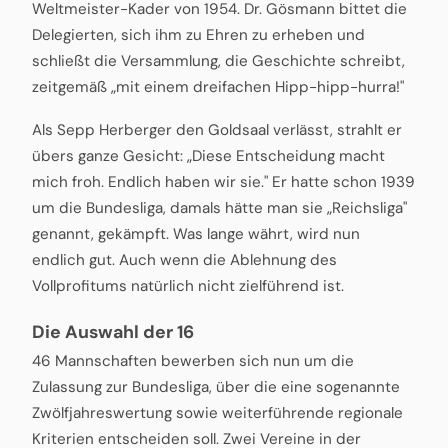
Weltmeister-Kader von 1954. Dr. Gösmann bittet die
Delegierten, sich ihm zu Ehren zu erheben und
schließt die Versammlung, die Geschichte schreibt,
zeitgemäß „mit einem dreifachen Hipp-hipp-hurra!"
Als Sepp Herberger den Goldsaal verlässt, strahlt er
übers ganze Gesicht: „Diese Entscheidung macht
mich froh. Endlich haben wir sie." Er hatte schon 1939
um die Bundesliga, damals hätte man sie „Reichsliga"
genannt, gekämpft. Was lange währt, wird nun
endlich gut. Auch wenn die Ablehnung des
Vollprofitums natürlich nicht zielführend ist.
Die Auswahl der 16
46 Mannschaften bewerben sich nun um die
Zulassung zur Bundesliga, über die eine sogenannte
Zwölfjahreswertung sowie weiterführende regionale
Kriterien entscheiden soll. Zwei Vereine in der