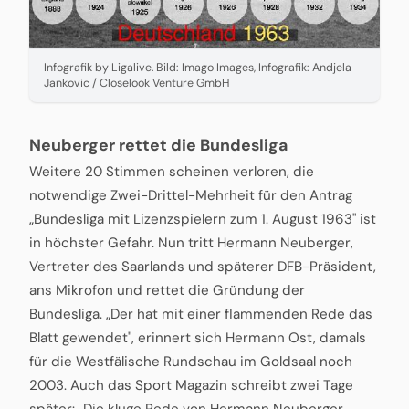
Infografik by Ligalive. Bild: Imago Images, Infografik: Andjela
Jankovic / Closelook Venture GmbH
Neuberger rettet die Bundesliga
Weitere 20 Stimmen scheinen verloren, die
notwendige Zwei-Drittel-Mehrheit für den Antrag
„Bundesliga mit Lizenzspielern zum 1. August 1963" ist
in höchster Gefahr. Nun tritt Hermann Neuberger,
Vertreter des Saarlands und späterer DFB-Präsident,
ans Mikrofon und rettet die Gründung der
Bundesliga. „Der hat mit einer flammenden Rede das
Blatt gewendet", erinnert sich Hermann Ost, damals
für die Westfälische Rundschau im Goldsaal noch
2003. Auch das Sport Magazin schreibt zwei Tage
später: „Die kluge Rede von Hermann Neuberger