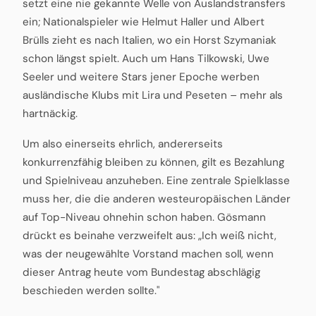
setzt eine nie gekannte Welle von Auslandstransfers
ein; Nationalspieler wie Helmut Haller und Albert
Brülls zieht es nach Italien, wo ein Horst Szymaniak
schon längst spielt. Auch um Hans Tilkowski, Uwe
Seeler und weitere Stars jener Epoche werben
ausländische Klubs mit Lira und Peseten – mehr als
hartnäckig.
Um also einerseits ehrlich, andererseits
konkurrenzfähig bleiben zu können, gilt es Bezahlung
und Spielniveau anzuheben. Eine zentrale Spielklasse
muss her, die die anderen westeuropäischen Länder
auf Top-Niveau ohnehin schon haben. Gösmann
drückt es beinahe verzweifelt aus: „Ich weiß nicht,
was der neugewählte Vorstand machen soll, wenn
dieser Antrag heute vom Bundestag abschlägig
beschieden werden sollte."