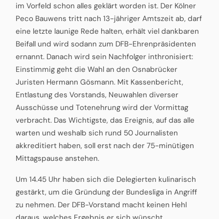
im Vorfeld schon alles geklärt worden ist. Der Kölner
Peco Bauwens tritt nach 13-jähriger Amtszeit ab, darf
eine letzte launige Rede halten, erhält viel dankbaren
Beifall und wird sodann zum DFB-Ehrenpräsidenten
ernannt. Danach wird sein Nachfolger inthronisiert:
Einstimmig geht die Wahl an den Osnabrücker
Juristen Hermann Gösmann. Mit Kassenbericht,
Entlastung des Vorstands, Neuwahlen diverser
Ausschüsse und Totenehrung wird der Vormittag
verbracht. Das Wichtigste, das Ereignis, auf das alle
warten und weshalb sich rund 50 Journalisten
akkreditiert haben, soll erst nach der 75-minütigen
Mittagspause anstehen.
Um 14.45 Uhr haben sich die Delegierten kulinarisch
gestärkt, um die Gründung der Bundesliga in Angriff
zu nehmen. Der DFB-Vorstand macht keinen Hehl
daraus, welches Ergebnis er sich wünscht.