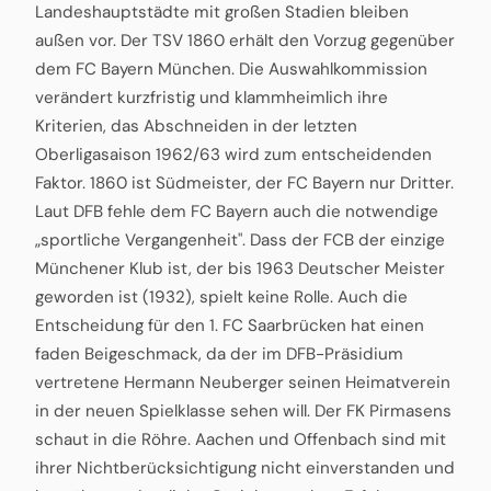
Landeshauptstädte mit großen Stadien bleiben
außen vor. Der TSV 1860 erhält den Vorzug gegenüber
dem FC Bayern München. Die Auswahlkommission
verändert kurzfristig und klammheimlich ihre
Kriterien, das Abschneiden in der letzten
Oberligasaison 1962/63 wird zum entscheidenden
Faktor. 1860 ist Südmeister, der FC Bayern nur Dritter.
Laut DFB fehle dem FC Bayern auch die notwendige
„sportliche Vergangenheit". Dass der FCB der einzige
Münchener Klub ist, der bis 1963 Deutscher Meister
geworden ist (1932), spielt keine Rolle. Auch die
Entscheidung für den 1. FC Saarbrücken hat einen
faden Beigeschmack, da der im DFB-Präsidium
vertretene Hermann Neuberger seinen Heimatverein
in der neuen Spielklasse sehen will. Der FK Pirmasens
schaut in die Röhre. Aachen und Offenbach sind mit
ihrer Nichtberücksichtigung nicht einverstanden und