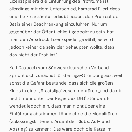
Lizenzspielers die Einführung des Profitums ist;
allerdings mit dem Unterschied, Kamerad Flierl, dass
uns die Finanzämter erlaubt haben, den Profi auf der
Basis einer Beschränkung einzuführen. Nur um
gegenüber der Öffentlichkeit gedeckt zu sein, hat
man den Ausdruck Lizenzspieler gewählt; es wird
jedoch keiner da sein, der behaupten wollte, dass
das nicht der Profi ist."
Karl Daubach vom Südwestdeutschen Verband
spricht sich zunächst für die Liga-Gründung aus, weil
sonst die Gefahr bestünde, dass sich die großen
Klubs in einer „Staatsliga" zusammentäten „und damit
nicht mehr unter der Regie des DFB" stünden. Er
wendet jedoch ein, dass man nicht über eine
Einführung abstimmen könne ohne die Modalitäten
(Zulassungskriterien, Anzahl der Klubs, Auf- und
Abstieg) zu kennen: „Das wäre doch die Katze im