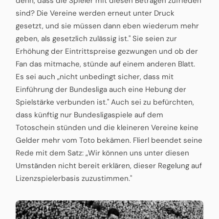
denn, dass die Spieler mit diesen Beträgen zufrieden
sind? Die Vereine werden erneut unter Druck
gesetzt, und sie müssen dann eben wiederum mehr
geben, als gesetzlich zulässig ist." Sie seien zur
Erhöhung der Eintrittspreise gezwungen und ob der
Fan das mitmache, stünde auf einem anderen Blatt.
Es sei auch „nicht unbedingt sicher, dass mit
Einführung der Bundesliga auch eine Hebung der
Spielstärke verbunden ist." Auch sei zu befürchten,
dass künftig nur Bundesligaspiele auf dem
Totoschein stünden und die kleineren Vereine keine
Gelder mehr vom Toto bekämen. Flierl beendet seine
Rede mit dem Satz: „Wir können uns unter diesen
Umständen nicht bereit erklären, dieser Regelung auf
Lizenzspielerbasis zuzustimmen."