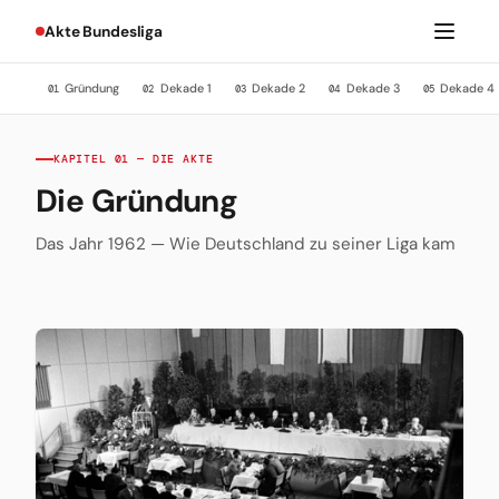
Akte Bundesliga
Gründung
Dekade 1
Dekade 2
Dekade 3
Dekade 4
01
02
03
04
05
KAPITEL 01 — DIE AKTE
Die Gründung
Das Jahr 1962 — Wie Deutschland zu seiner Liga kam