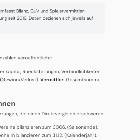
mfasst Bilanz, GuV und Spielervermittler-
hung seit 2019, Daten beziehen sich jeweils auf
zahlen veroeffentlicht:
kapital, Rueckstellungen, Verbindlichkeiten.
(Gewinn/Verlust).
Vermittler:
Gesamtsumme
nnen
rungen, die einen Direktvergleich erschweren:
ereine bilanzieren zum 30.06. (Saisonende).
heim bilanzieren zum 31.12. (Kalenderjahr).