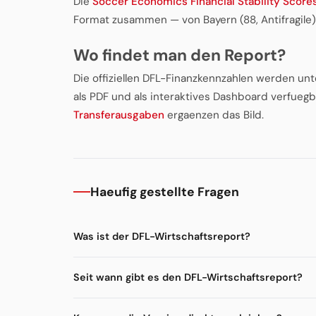
Die
Soccer Economics Financial Stability Score
Format zusammen — von Bayern (88, Antifragile
Wo findet man den Report?
Die offiziellen DFL-Finanzkennzahlen werden unte
als PDF und als interaktives Dashboard verfuegb
Transferausgaben
ergaenzen das Bild.
Haeufig gestellte Fragen
Was ist der DFL-Wirtschaftsreport?
Seit wann gibt es den DFL-Wirtschaftsreport?