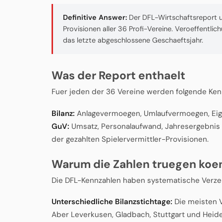
Definitive Answer:
Der DFL-Wirtschaftsreport u
Provisionen aller 36 Profi-Vereine. Veroeffentlic
das letzte abgeschlossene Geschaeftsjahr.
Was der Report enthaelt
Fuer jeden der 36 Vereine werden folgende Kenn
Bilanz:
Anlagevermoegen, Umlaufvermoegen, Eigen
GuV:
Umsatz, Personalaufwand, Jahresergebnis 
der gezahlten Spielervermittler-Provisionen.
Warum die Zahlen truegen koe
Die DFL-Kennzahlen haben systematische Verzer
Unterschiedliche Bilanzstichtage:
Die meisten V
Aber Leverkusen, Gladbach, Stuttgart und Heiden