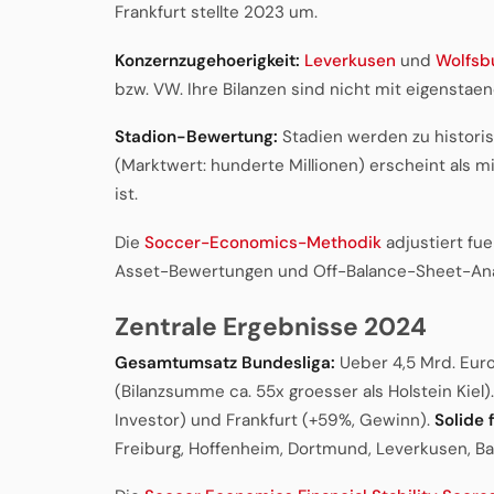
Frankfurt stellte 2023 um.
Konzernzugehoerigkeit:
Leverkusen
und
Wolfsb
bzw. VW. Ihre Bilanzen sind nicht mit eigenstae
Stadion-Bewertung:
Stadien werden zu historis
(Marktwert: hunderte Millionen) erscheint als 
ist.
Die
Soccer-Economics-Methodik
adjustiert fu
Asset-Bewertungen und Off-Balance-Sheet-Ana
Zentrale Ergebnisse 2024
Gesamtumsatz Bundesliga:
Ueber 4,5 Mrd. Eur
(Bilanzsumme ca. 55x groesser als Holstein Kiel)
Investor) und Frankfurt (+59%, Gewinn).
Solide 
Freiburg, Hoffenheim, Dortmund, Leverkusen, Ba