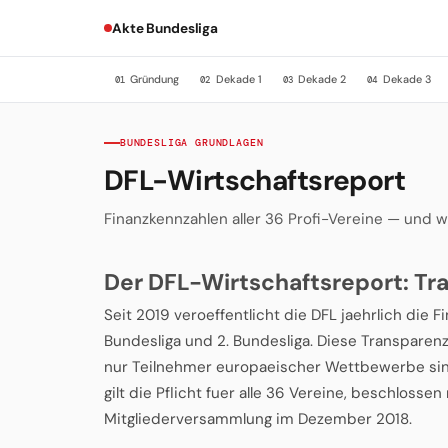
Akte Bundesliga
Gründung
Dekade 1
Dekade 2
Dekade 3
01
02
03
04
BUNDESLIGA GRUNDLAGEN
DFL-Wirtschaftsreport
Finanzkennzahlen aller 36 Profi-Vereine — und 
Der DFL-Wirtschaftsreport: Tra
Seit 2019 veroeffentlicht die DFL jaehrlich die F
Bundesliga und 2. Bundesliga. Diese Transpare
nur Teilnehmer europaeischer Wettbewerbe sind
gilt die Pflicht fuer alle 36 Vereine, beschlosse
Mitgliederversammlung im Dezember 2018.