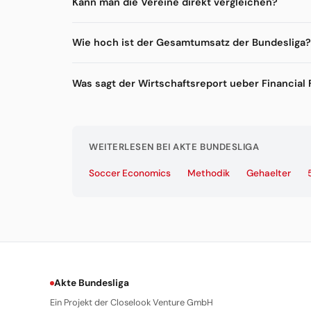
Kann man die Vereine direkt vergleichen?
Wie hoch ist der Gesamtumsatz der Bundesliga?
Was sagt der Wirtschaftsreport ueber Financial F
WEITERLESEN BEI AKTE BUNDESLIGA
Soccer Economics
Methodik
Gehaelter
Akte Bundesliga
Ein Projekt der Closelook Venture GmbH