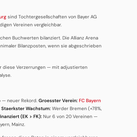
urg
sind Tochtergesellschaften von Bayer AG
ndigen Vereinen vergleichbar.
chen Buchwerten bilanziert. Die Allianz Arena
minimaler Bilanzposten, wenn sie abgeschrieben
er diese Verzerrungen — mit adjustierten
lyse.
o — neuer Rekord.
Groesster Verein:
FC Bayern
.
Staerkster Wachstum:
Werder Bremen (+78%,
finanziert (EK > FK):
Nur 6 von 20 Vereinen —
yern, Mainz.