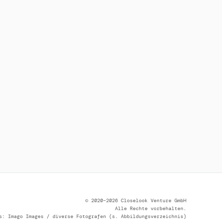
© 2020–2026 Closelook Venture GmbH
Alle Rechte vorbehalten.
s: Imago Images / diverse Fotografen (s. Abbildungsverzeichnis)